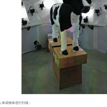
人体或物体进行扫描；