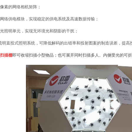
像素的网络相机矩阵；
络供电模块，实现稳定的供电系统及高速数据传输；
光照明单元，实现无环境光和阴影的干扰；
流明直投式照明系统，可降低解码的出错率和投射图案的制造误差，提高
扫描棚
即可收缩扫描小型物品；也可展开同时扫描多人。内侧受光的可折