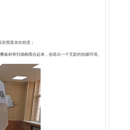
投射图案条纹精度；
叠板材将扫描舱围合起来，创造出一个无影的拍摄环境。