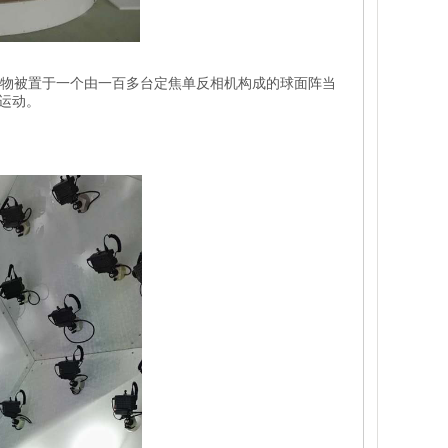
物被置于一个由一百多台定焦单反相机构成的球面阵当
运动。