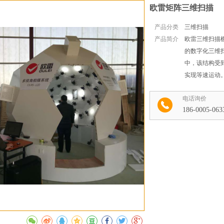
欧雷矩阵三维扫描
产品分类
三维扫描
产品简介
欧雷三维扫描
的数字化三维
中，该结构受到霍
实现等速运动
电话询价
186-0005-063
收藏