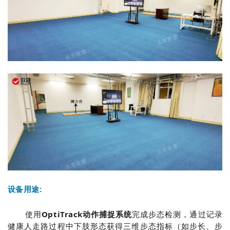
设备用途:
使用
OptiTrack动作捕捉系统
完成步态检测，通过记录
健康人走路过程中下肢形态获得三维步态指标（如步长、步