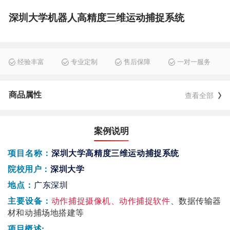
深圳大学机器人高精度三维运动捕捉系统
经验丰富
专业定制
售后保障
一对一服务
商品属性
查看全部
案例说明
项目名称：
深圳大学
高精度三维运动捕捉系统
院校用户：
深圳大学
地点：
广东深圳
动作捕捉摄像机、动作捕捉软件
、数据传输器
主要设备：
材和动捕场地搭建等
项目概述
: