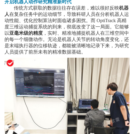
开启机器人动作研究精准新时代
传统方式获取的数据往往存在误差，难以很好反映
机器
人
在复杂任务中的运动细节，导致科研人员在分析
机器人运
动
性能、优化控制算法时面临诸多困扰。而 OptiTrack 高精
度三维运动捕捉系统的到来，彻底改变了这一局面。它能够
以
亚毫米级的精度
，实时、精准地捕捉机器人在三维空间中
的每一个细微动作。无论是机器人关节的转动角度变化，还
是末端执行器的位移轨迹，都能被清晰地记录下来，为研究
人员提供了前所未有的精准数据基础。