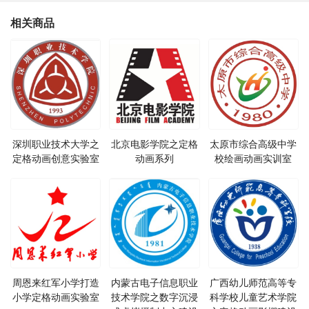
相关商品
深圳职业技术大学之
北京电影学院之定格
太原市综合高级中学
定格动画创意实验室
动画系列
校绘画动画实训室
周恩来红军小学打造
内蒙古电子信息职业
广西幼儿师范高等专
小学定格动画实验室
技术学院之数字沉浸
科学校儿童艺术学院